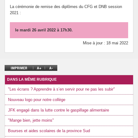
Association des Parents d’élèves
La cérémonie de remise des diplômes du CFG et DNB session
2021 :
le mardi 26 avril 2022 à 17h30.
Mise à jour : 18 mai 2022
DANS LA MÊME RUBRIQUE
"Les écrans ? Apprendre à s’en servir pour ne pas les subir"
Nouveau logo pour notre collège
JFK engagé dans la lutte contre le gaspillage alimentaire
"Mange bien, jette moins"
Bourses et aides scolaires de la province Sud