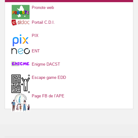
Pronote web
Portail C.D.I.
PIX
ENT
Enigme DACST
Escape game EDD
Page FB de l’APE