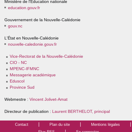
Ministère de l'Éducation nationale
education.gouv.fr
Gouvernement de la Nouvelle-Calédonie
gouv.nc
L'État en Nouvelle-Calédonie
nouvelle-caledonie.gouv.fr
Vice-Rectorat de la Nouvelle-Calédonie
CIO - NC
MPENC-IFMNC
Messagerie académique
Eduscol
Province Sud
Webmestre :
Vincent Jolivet-Amat
Directeur de publication :
Laurent BERTHELOT, principal
Contact
Plan du site
Mentions légales
Flux RSS
Se connecter