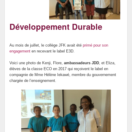
Association des Parents d’élèves
Développement Durable
Au mois de juillet, le collège JFK avait été
primé pour son
engagement
en recevant le label E3D.
Voici une photo de Kenji, Flore,
ambassadeurs JDD
, et Eliza,
élèves de la classe ECO en 2017 qui reçoivent le label en
compagnie de Mme Hélène Iekawé, membre du gouvernement
chargée de l’enseignement.