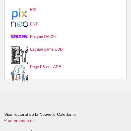
PIX
ENT
Enigme DACST
Escape game EDD
Page FB de l’APE
Vice-rectorat de la Nouvelle-Calédonie
ac-noumea.nc